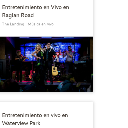
Entretenimiento en Vivo en
Raglan Road
The Landing
·
Música en vivo
Entretenimiento en vivo en
Waterview Park