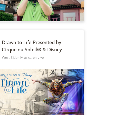
Drawn to Life Presented by
Cirque du Soleil® & Disney
West Side
·
Música en vivo