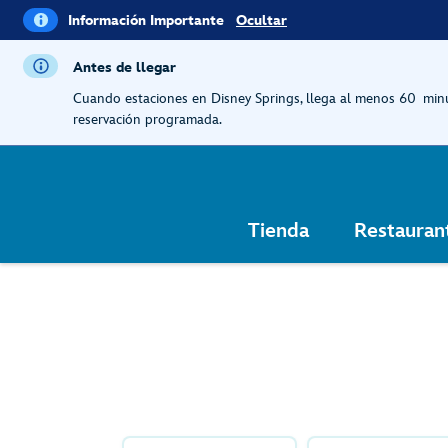
i
Ocultar
Información Importante
Ocultar
Información
Importante
Antes de llegar
Cuando estaciones en Disney Springs, llega al menos 60 minu
reservación programada.
Tienda
Restauran