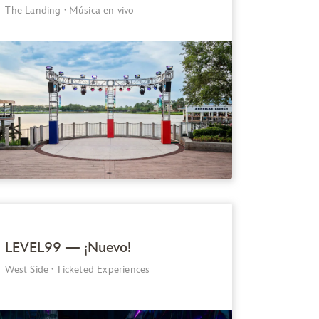
The Landing
·
Música en vivo
LEVEL99 — ¡Nuevo!
West Side
·
Ticketed Experiences